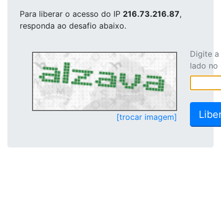
Para liberar o acesso
do IP
216.73.216.87
,
responda ao desafio abaixo.
Digite 
lado no
[trocar imagem]