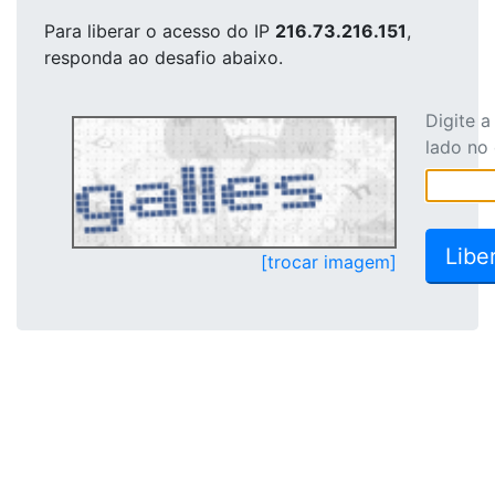
Para liberar o acesso
do IP
216.73.216.151
,
responda ao desafio abaixo.
Digite 
lado no
[trocar imagem]