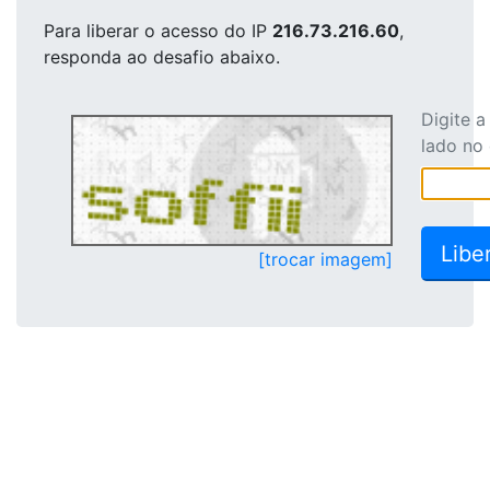
Para liberar o acesso
do IP
216.73.216.60
,
responda ao desafio abaixo.
Digite 
lado no
[trocar imagem]