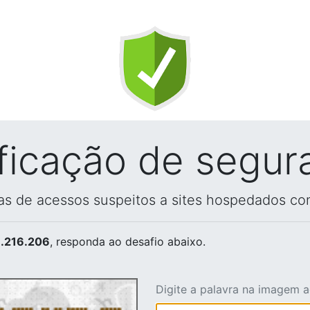
ificação de segur
vas de acessos suspeitos a sites hospedados co
.216.206
, responda ao desafio abaixo.
Digite a palavra na imagem 