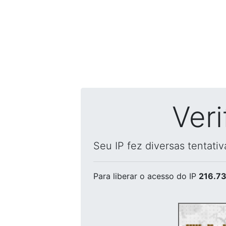
Ver
Seu IP fez diversas tentati
Para liberar o acesso
do IP
216.73