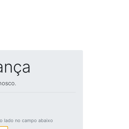
ança
nosco.
ao lado no campo abaixo